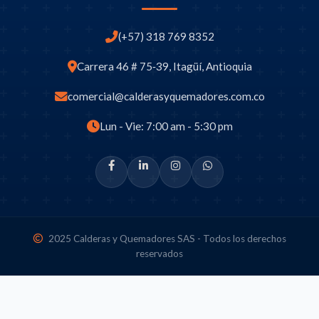
(+57) 318 769 8352
Carrera 46 # 75‑39, Itagüí, Antioquia
comercial@calderasyquemadores.com.co
Lun - Vie: 7:00 am - 5:30 pm
2025 Calderas y Quemadores SAS - Todos los derechos
reservados