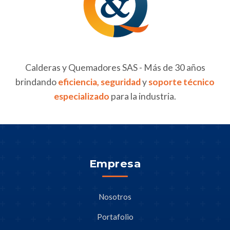
Calderas y Quemadores SAS - Más de 30 años
brindando
eficiencia, seguridad
y
soporte técnico
especializado
para la industria.
Empresa
Nosotros
Portafolio