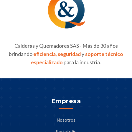
Calderas y Quemadores SAS - Más de 30 años
brindando
eficiencia, seguridad
y
soporte técnico
especializado
para la industria.
Empresa
Nosotros
Portafolio