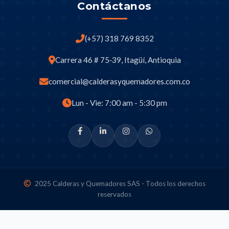
Contáctanos
(+57) 318 769 8352
Carrera 46 # 75‑39, Itagüí, Antioquia
comercial@calderasyquemadores.com.co
Lun - Vie: 7:00 am - 5:30 pm
2025 Calderas y Quemadores SAS - Todos los derechos
reservados